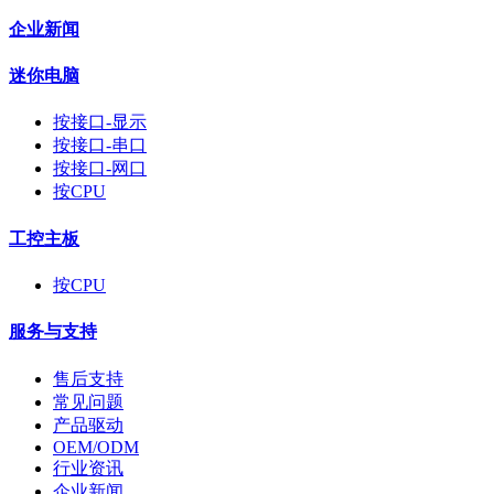
企业新闻
迷你电脑
按接口-显示
按接口-串口
按接口-网口
按CPU
工控主板
按CPU
服务与支持
售后支持
常见问题
产品驱动
OEM/ODM
行业资讯
企业新闻