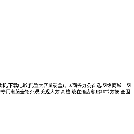
机,下载电影(配置大容量硬盘)。2.商务办公首选.网络商城，网
用电脑全铝外观,美观大方,高档.放在酒店客房非常方便,全固