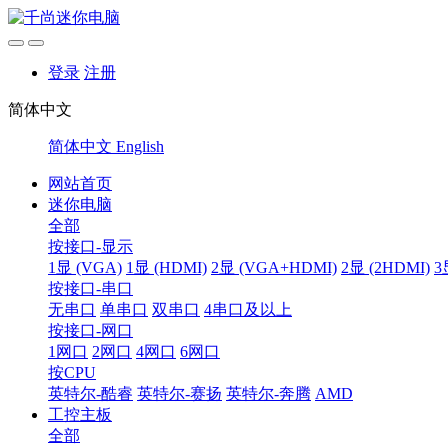
登录
注册
简体中文
简体中文
English
网站首页
迷你电脑
全部
按接口-显示
1显 (VGA)
1显 (HDMI)
2显 (VGA+HDMI)
2显 (2HDMI)
3
按接口-串口
无串口
单串口
双串口
4串口及以上
按接口-网口
1网口
2网口
4网口
6网口
按CPU
英特尔-酷睿
英特尔-赛扬
英特尔-奔腾
AMD
工控主板
全部