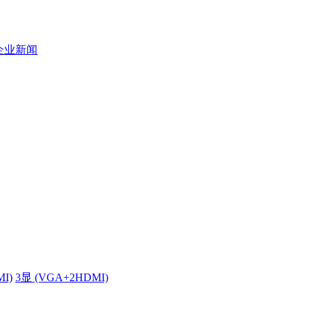
企业新闻
MI)
3显 (VGA+2HDMI)