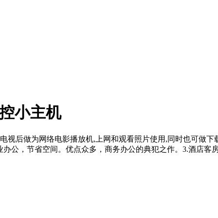
扇工控小主机
接电视后做为网络电影播放机,上网和观看照片使用,同时也可做下载
办公，节省空间。优点众多，商务办公的典犯之作。3.酒店客房专