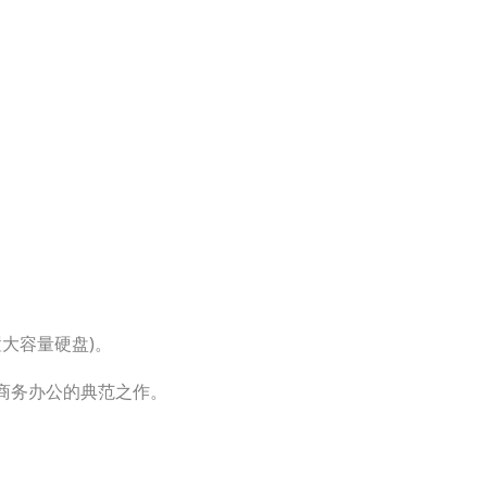
置大容量硬盘)。
，商务办公的典范之作。