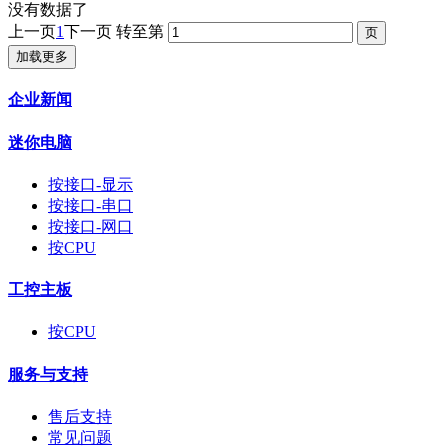
没有数据了
上一页
1
下一页
转至第
加载更多
企业新闻
迷你电脑
按接口-显示
按接口-串口
按接口-网口
按CPU
工控主板
按CPU
服务与支持
售后支持
常见问题