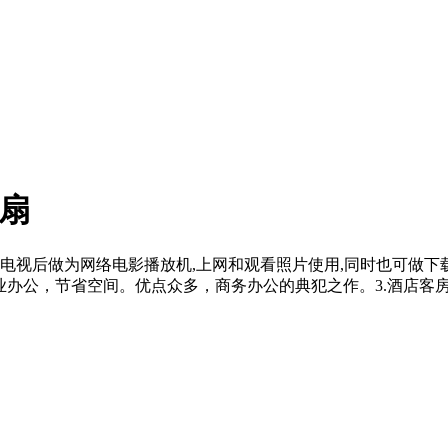
风扇
接电视后做为网络电影播放机,上网和观看照片使用,同时也可做下载
办公，节省空间。优点众多，商务办公的典犯之作。3.酒店客房专