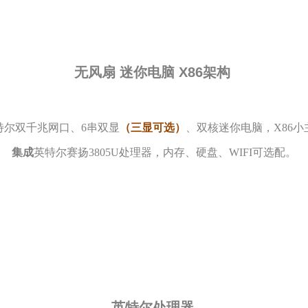
无风扇 迷你电脑 X86架构
特尔双千兆网口、6串双显
（三显可选）
、双核迷你电脑，X86小
集成
英特尔赛扬3805U处理器，内存、硬盘、WIFI可选配。
英特尔处理器