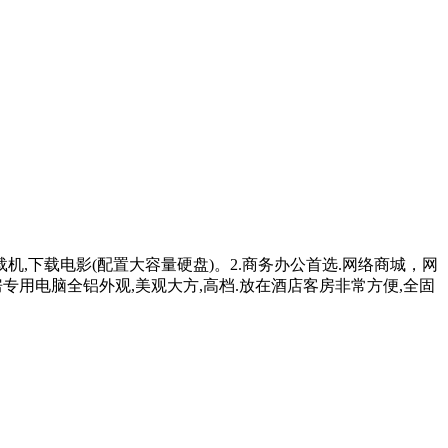
机,下载电影(配置大容量硬盘)。2.商务办公首选.网络商城，网
用电脑全铝外观,美观大方,高档.放在酒店客房非常方便,全固