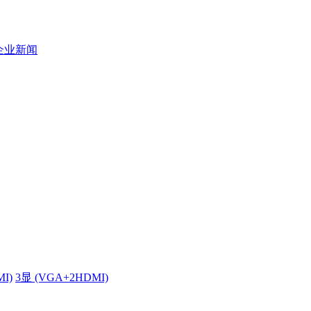
企业新闻
MI)
3显 (VGA+2HDMI)